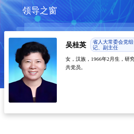
领导之窗
省人大常委会党组
吴桂英
记、副主任
女，汉族，1966年2月生，研
共党员。