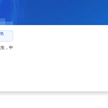
书
究生，中