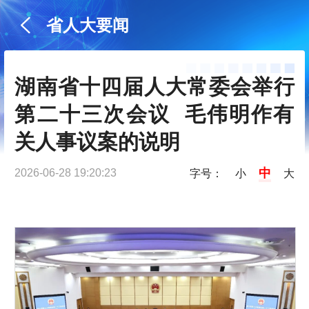
省人大要闻
湖南省十四届人大常委会举行
第二十三次会议  毛伟明作有
关人事议案的说明
中
2026-06-28 19:20:23
字号：
小
大