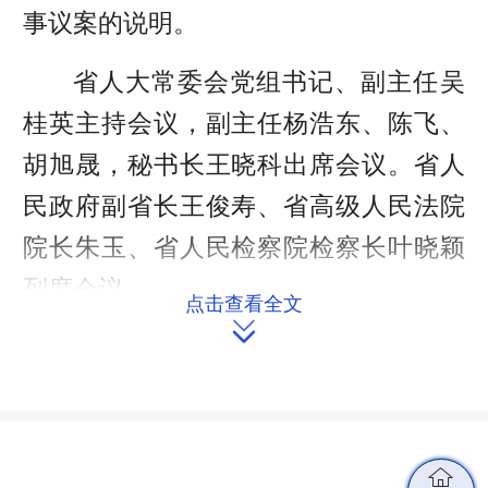
事议案的说明。
省人大常委会党组书记、副主任吴
桂英主持会议，副主任杨浩东、陈飞、
胡旭晟，秘书长王晓科出席会议。省人
民政府副省长王俊寿、省高级人民法院
院长朱玉、省人民检察院检察长叶晓颖
列席会议。
点击查看全文

会议听取了毛伟明作的有关人事议
案的说明。
受省人民政府委托，省应急管理厅

厅长杨昆作了关于提请审议《湖南省烟