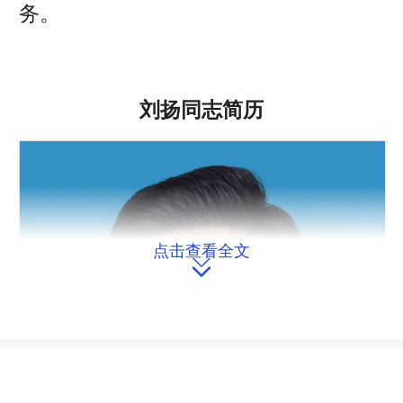
务。
刘扬同志简历
点击查看全文
