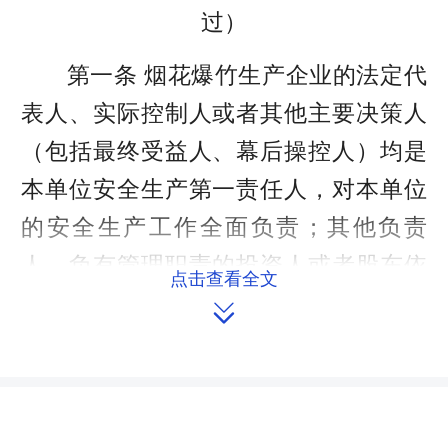
过）
第一条 烟花爆竹生产企业的法定代
表人、实际控制人或者其他主要决策人
（包括最终受益人、幕后操控人）均是
本单位安全生产第一责任人，对本单位
的安全生产工作全面负责；其他负责
人、负有管理职责的投资人或者股东依
点击查看全文
法对其职责范围内的安全生产工作负

责。前述人员的有关信息应当在生产场
所显著位置实时公示，报县级人民政府
应急管理部门备案并向社会公开；人员