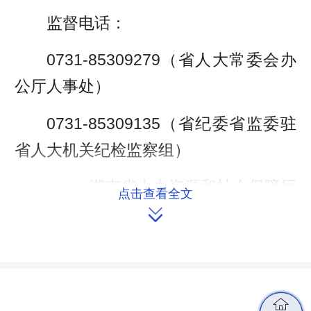
监督电话：
0731-85309279（省人大常委会办
公厅人事处）
0731-85309135（省纪委省监委驻
省人大机关纪检监察组）
湖南省人力资源和社会保障厅
点击查看全文

2026年6月29日
来源：湖南省人力资源和社会保障厅
编辑：杨柳
