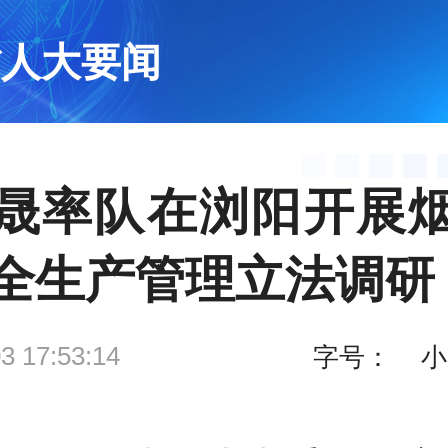
省人大要闻
晟率队在浏阳开展
全生产管理立法调研
3 17:53:14
字号：
小