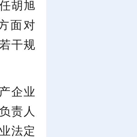
主任胡旭
方面对
若干规
产企业
负责人
业法定