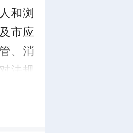
人和浏
及市应
管、消
对法规
。