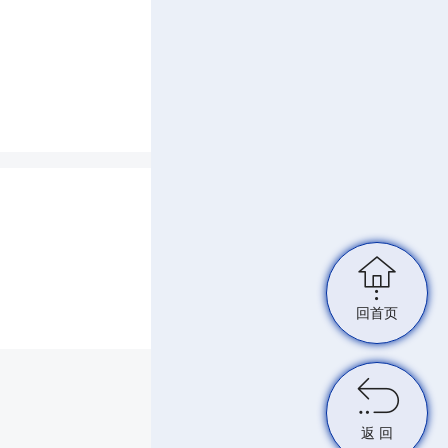

回首页

。
返 回