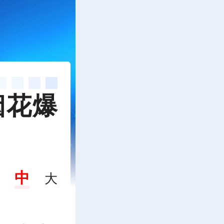
烟花爆
中
大