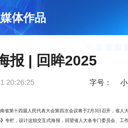
融媒体作品
报 | 回眸2025
1 20:26:25
字号：
小
南省第十四届人民代表大会第四次会议将于2月3日召开，省人
5》
专栏，设计这组交互式海报，回望省人大各专门委员会、工