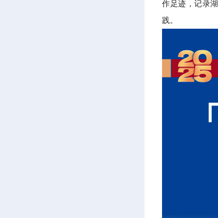
作足迹，记录
践。