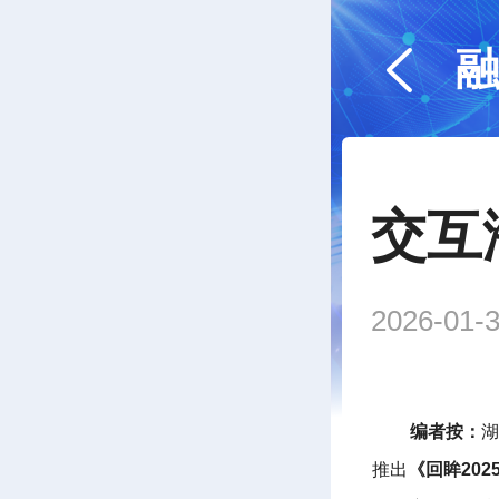
交互海
2026-01-3
编者按：
湖
推出
《回眸202