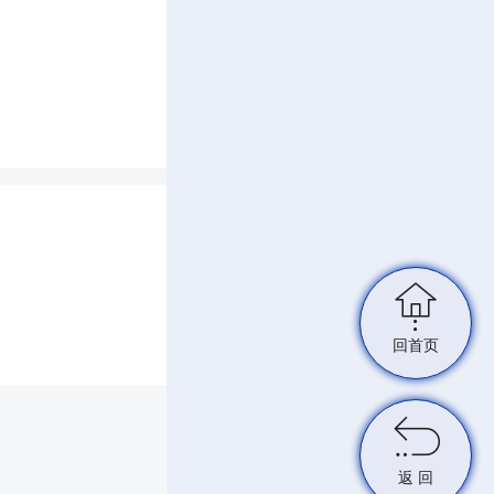

回首页

返 回