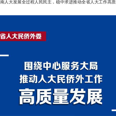
湖南人大发展全过程人民民主，稳中求进推动全省人大工作高质