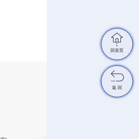

回首页

返 回