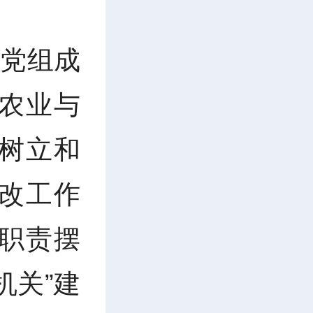
会党组成
农业与
树立和
改工作
职责摆
机关”建