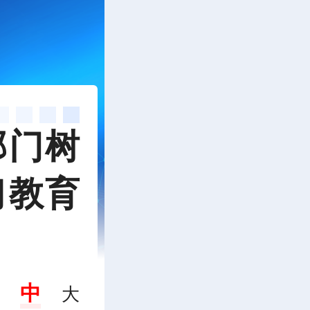
部门树
习教育
中
大