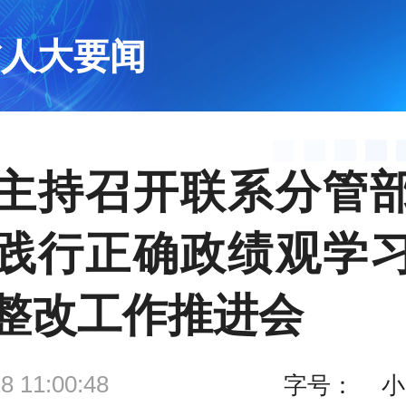
省人大要闻
主持召开联系分管
践行正确政绩观学
整改工作推进会
8 11:00:48
字号：
小