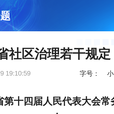
专题
省社区治理若干规定
9 19:10:59
字号：
小
省第十四届人民代表大会常