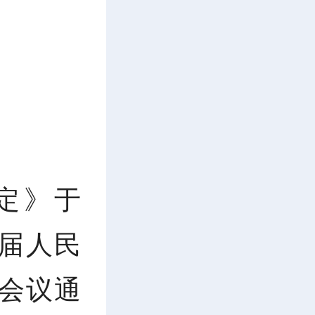
定》于
四届人民
会议通