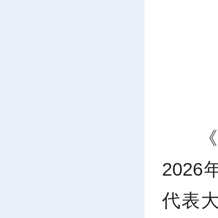
202
代表