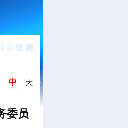
中
大
务委员