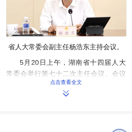
省人大常委会副主任杨浩东主持会议。
5月20日上午，湖南省十四届人大
常委会举行第七十二次主任会议。会议
点击查看全文
决定，省十四届人大常委会第二十二次

会议5月27日至29日在长沙举行。
省人大常委会副主任杨浩东主持会
议，副主任陈飞、胡旭晟，秘书长王晓