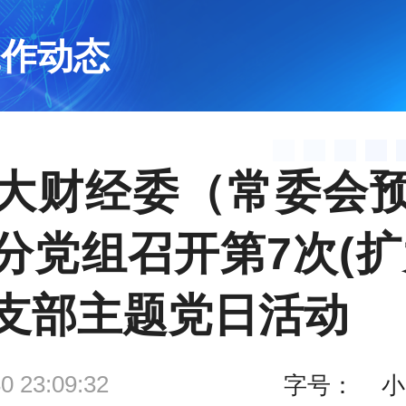
工作动态
大财经委（常委会
分党组召开第7次(扩
支部主题党日活动
0 23:09:32
字号：
小