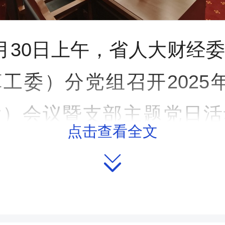
月30日上午，省人大财经
工委）分党组召开2025
大）会议暨支部主题党日活
点击查看全文

记李大剑主持会议并讲话
会议传达学习了习近平总书
同志诞辰120周年座谈会