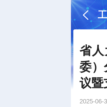
省人
委）
议暨
2025-06-3