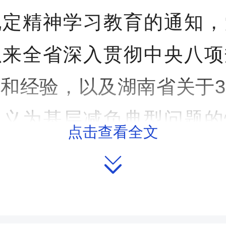
规定精神学习教育的通知，
以来全省深入贯彻中央八项
和经验，以及湖南省关于
主义为基层减负典型问题的
点击查看全文
内容。党员干部围绕查摆

改方向和成效作了交流发