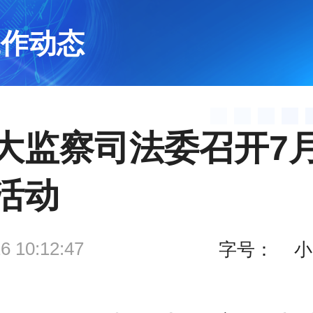
工作动态
大监察司法委召开7
活动
6 10:12:47
字号：
小