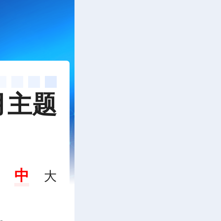
月主题
中
大