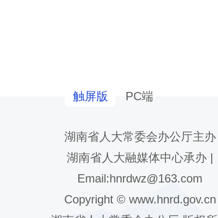
南人大融媒体中心
飞飞
PC端
触屏版
：
湖南省人大常委会办公厅主办
hnrd.gov.cn/content/646943/60/15315254.h
湖南省人大融媒体中心承办 |
Email:hnrdwz@163.com
Copyright © www.hnrd.gov.cn