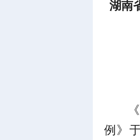
湖南
例》于