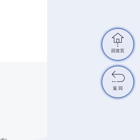

回首页

返 回
tml