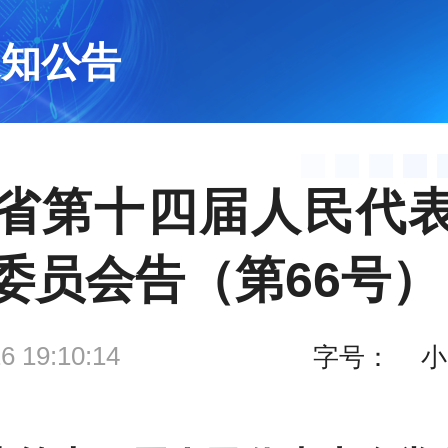
通知公告
省第十四届人民代
委员会告（第66号）
6 19:10:14
字号：
小