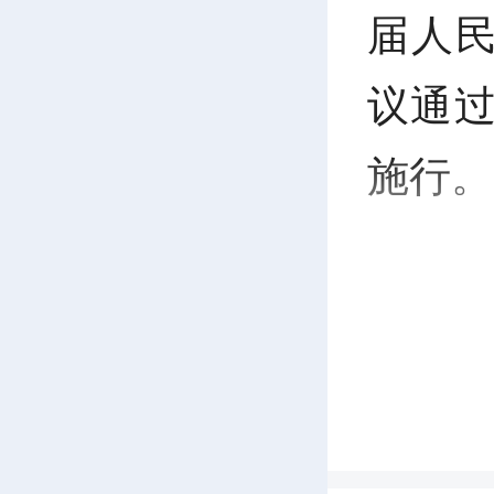
届人
议通过
施行。