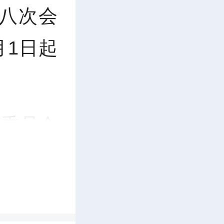
八次会
月1日起
务委员会
9月26日