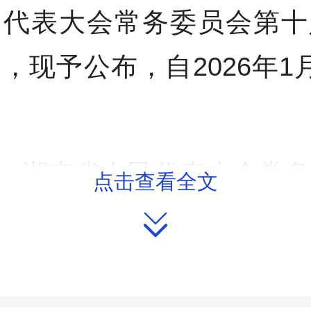
民代表大会常务委员会第十
，现予公布，自2026年1
湖南省人民代表大会常
点击查看全文

2025年