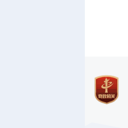
来源：湖
编辑：黄
本文链接
https://m.