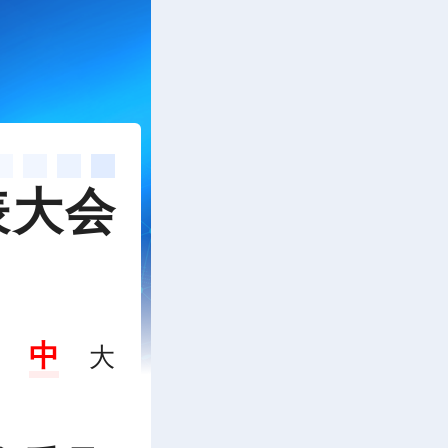
表大会
中
大