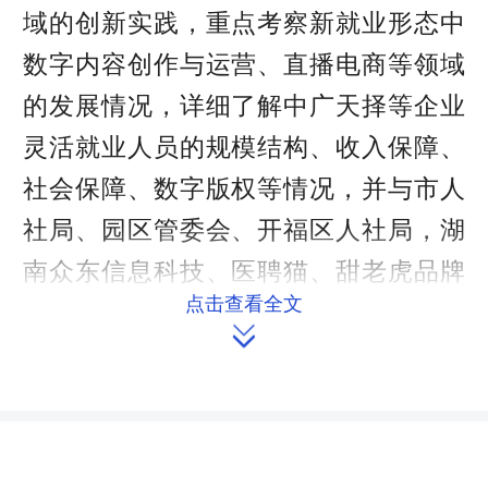
域的创新实践，重点考察新就业形态中
数字内容创作与运营、直播电商等领域
的发展情况，详细了解中广天择等企业
灵活就业人员的规模结构、收入保障、
社会保障、数字版权等情况，并与市人
社局、园区管委会、开福区人社局，湖
南众东信息科技、医聘猫、甜老虎品牌
点击查看全文
管理等企业，以及网络作家、视频传媒

行业从业者代表等，就平台经济用工模
式、劳动关系认定等难点问题进行交
流。