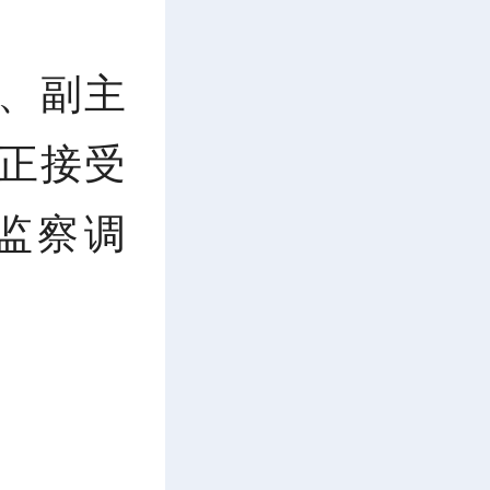
、副主
正接受
监察调