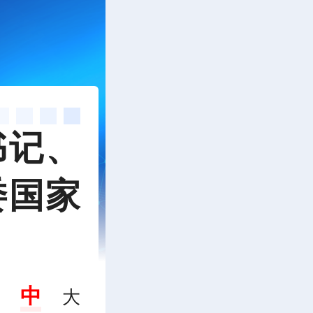
书记、
委国家
中
大