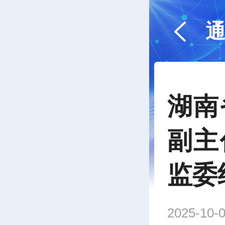
湖南
副主
监委
2025-10-0