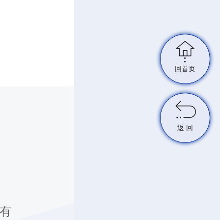

回首页

返 回
所有