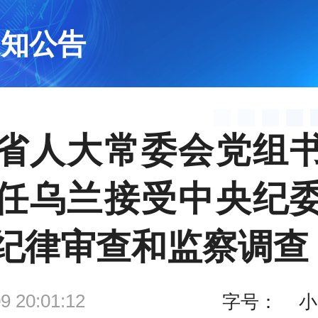
通知公告
省人大常委会党组
任乌兰接受中央纪
纪律审查和监察调查
9 20:01:12
字号：
小