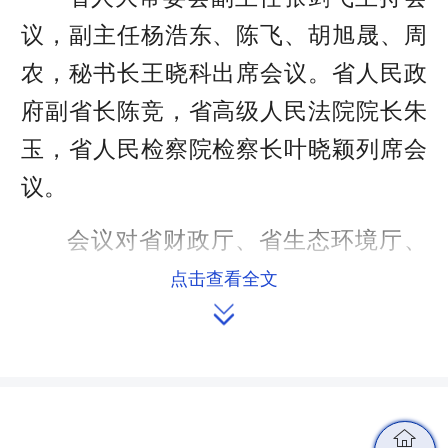
议，副主任杨浩东、陈飞、胡旭晟、周
农，秘书长王晓科出席会议。省人民政
府副省长陈竞，省高级人民法院院长朱
玉，省人民检察院检察长叶晓颖列席会
议。
会议对省财政厅、省生态环境厅、
省住房和城乡建设厅、省交通运输厅、
点击查看全文

省人民政府国有资产监督管理委员会、
省林业局、省机关事务管理局、省医疗
保障局关于2024年度省级预算执行和其
他财政收支审计查出突出问题整改情况
