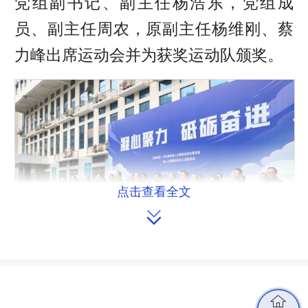
党组副书记、副主任杨浩东，党组成
员、副主任周农，原副主任杨维刚、蔡
力峰出席运动会并为获奖运动队颁奖。
点击查看全文

